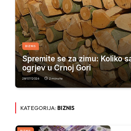
BIZNIS
Spremite se za zimu: Koliko s
ogrjev u Crnoj Gori
28/07/2026
2 minuta
KATEGORIJA:
BIZNIS
BIZNIS