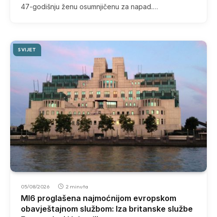
47-godišnju ženu osumnjičenu za napad.…
SVIJET
05/08/2026
2 minuta
MI6 proglašena najmoćnijom evropskom
obavještajnom službom: Iza britanske službe