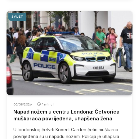
SVIJET
05/08/2026
1 minut
Napad nožem u centru Londona: Četvorica
muškaraca povrijeđena, uhapšena žena
U londonskoj četvrti Kovent Garden četiri muškarca
povrijeđena su u napadu nožem. Policija je uhapsila