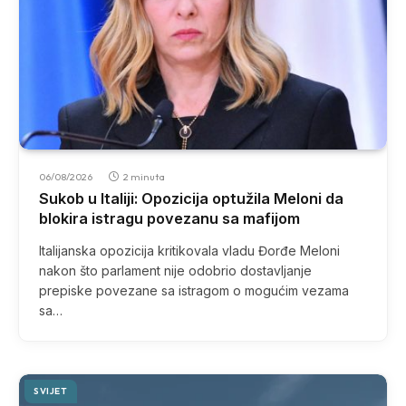
06/08/2026
2 minuta
Sukob u Italiji: Opozicija optužila Meloni da
blokira istragu povezanu sa mafijom
Italijanska opozicija kritikovala vladu Đorđe Meloni
nakon što parlament nije odobrio dostavljanje
prepiske povezane sa istragom o mogućim vezama
sa…
SVIJET