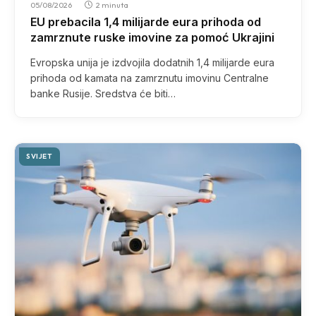
05/08/2026
2 minuta
EU prebacila 1,4 milijarde eura prihoda od
zamrznute ruske imovine za pomoć Ukrajini
Evropska unija je izdvojila dodatnih 1,4 milijarde eura
prihoda od kamata na zamrznutu imovinu Centralne
banke Rusije. Sredstva će biti…
SVIJET