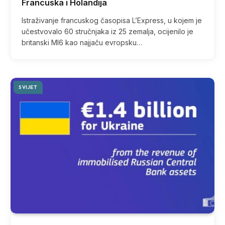
Francuska i Holandija
Istraživanje francuskog časopisa L’Express, u kojem je
učestvovalo 60 stručnjaka iz 25 zemalja, ocijenilo je
britanski MI6 kao najjaču evropsku…
SVIJET