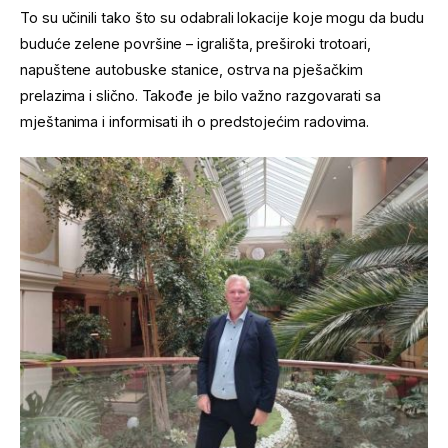
To su učinili tako što su odabrali lokacije koje mogu da budu
buduće zelene površine – igrališta, preširoki trotoari,
napuštene autobuske stanice, ostrva na pješačkim
prelazima i slično. Takođe je bilo važno razgovarati sa
mještanima i informisati ih o predstojećim radovima.