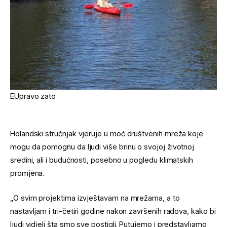
EUpravo zato
Holandski stručnjak vjeruje u moć društvenih mreža koje
mogu da pomognu da ljudi više brinu o svojoj životnoj
sredini, ali i budućnosti, posebno u pogledu klimatskih
promjena.
„O svim projektima izvještavam na mrežama, a to
nastavljam i tri-četiri godine nakon završenih radova, kako bi
ljudi vidjeli šta smo sve postigli. Putujemo i predstavljamo