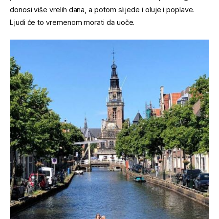
donosi više vrelih dana, a potom slijede i oluje i poplave.
Ljudi će to vremenom morati da uoče.