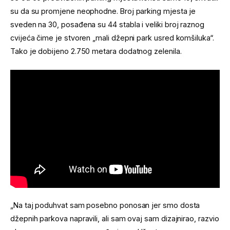
su da su promjene neophodne. Broj parking mjesta je
sveden na 30, posađena su 44 stabla i veliki broj raznog
cvijeća čime je stvoren „mali džepni park usred komšiluka“.
Tako je dobijeno 2.750 metara dodatnog zelenila.
„Na taj poduhvat sam posebno ponosan jer smo dosta
džepnih parkova napravili, ali sam ovaj sam dizajnirao, razvio