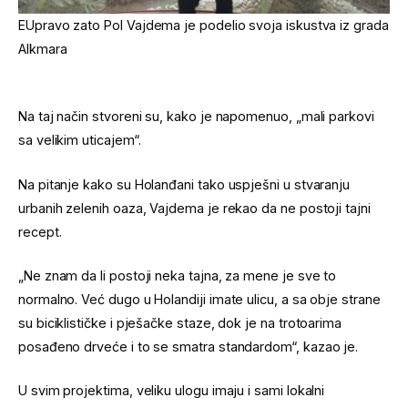
EUpravo zato
Pol Vajdema je podelio svoja iskustva iz grada
Alkmara
Na taj način stvoreni su, kako je napomenuo, „mali parkovi
sa velikim uticajem“.
Na pitanje kako su Holanđani tako uspješni u stvaranju
urbanih zelenih oaza, Vajdema je rekao da ne postoji tajni
recept.
„Ne znam da li postoji neka tajna, za mene je sve to
normalno. Već dugo u Holandiji imate ulicu, a sa obje strane
su biciklističke i pješačke staze, dok je na trotoarima
posađeno drveće i to se smatra standardom“, kazao je.
U svim projektima, veliku ulogu imaju i sami lokalni