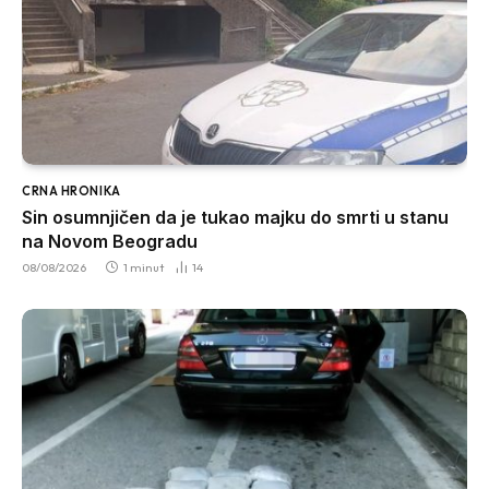
CRNA HRONIKA
Sin osumnjičen da je tukao majku do smrti u stanu
na Novom Beogradu
08/08/2026
1 minut
14