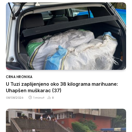
CRNA HRONIKA
U Tuzi zaplijenjeno oko 38 kilograma marihuane:
Uhapšen muškarac (37)
08/08/2026
1 minut
8