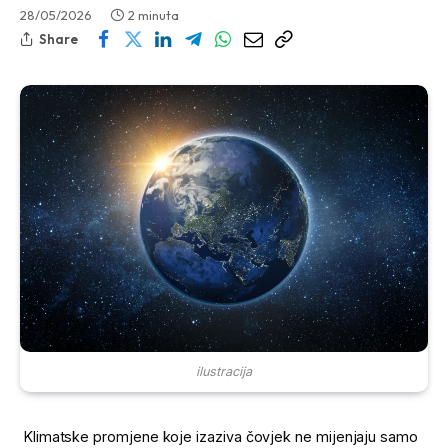
28/05/2026
2 minuta
Share
ilustracija
Klimatske promjene koje izaziva čovjek ne mijenjaju samo