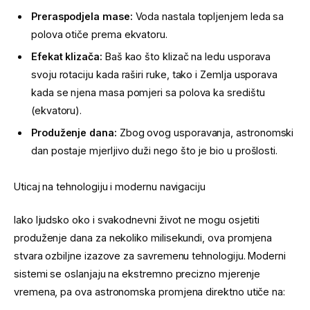
Preraspodjela mase:
Voda nastala topljenjem leda sa
polova otiče prema ekvatoru.
Efekat klizača:
Baš kao što klizač na ledu usporava
svoju rotaciju kada raširi ruke, tako i Zemlja usporava
kada se njena masa pomjeri sa polova ka središtu
(ekvatoru).
Produženje dana:
Zbog ovog usporavanja, astronomski
dan postaje mjerljivo duži nego što je bio u prošlosti.
Uticaj na tehnologiju i modernu navigaciju
Iako ljudsko oko i svakodnevni život ne mogu osjetiti
produženje dana za nekoliko milisekundi, ova promjena
stvara ozbiljne izazove za savremenu tehnologiju. Moderni
sistemi se oslanjaju na ekstremno precizno mjerenje
vremena, pa ova astronomska promjena direktno utiče na: