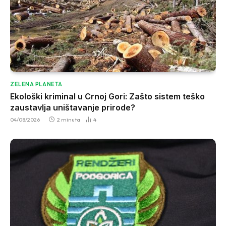
ZELENA PLANETA
Ekološki kriminal u Crnoj Gori: Zašto sistem teško
zaustavlja uništavanje prirode?
04/08/2026
2 minuta
4