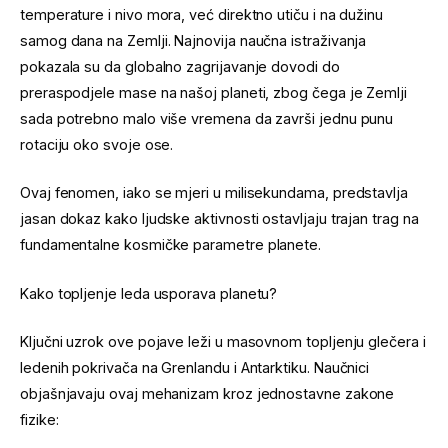
temperature i nivo mora, već direktno utiču i na dužinu
samog dana na Zemlji. Najnovija naučna istraživanja
pokazala su da globalno zagrijavanje dovodi do
preraspodjele mase na našoj planeti, zbog čega je Zemlji
sada potrebno malo više vremena da završi jednu punu
rotaciju oko svoje ose.
Ovaj fenomen, iako se mjeri u milisekundama, predstavlja
jasan dokaz kako ljudske aktivnosti ostavljaju trajan trag na
fundamentalne kosmičke parametre planete.
Kako topljenje leda usporava planetu?
Ključni uzrok ove pojave leži u masovnom topljenju glečera i
ledenih pokrivača na Grenlandu i Antarktiku. Naučnici
objašnjavaju ovaj mehanizam kroz jednostavne zakone
fizike: