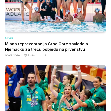
SPORT
Mlada reprezentacija Crne Gore savladala
Njemačku za treću pobjedu na prvenstvu
06/08/2026
1 minut
14