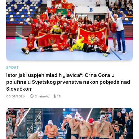
SPORT
Istorijski uspjeh mladih „lavica“: Crna Gora u
polufinalu Svjetskog prvenstva nakon pobjede nad
Slovačkom
06/08/2026
2 minuta
18