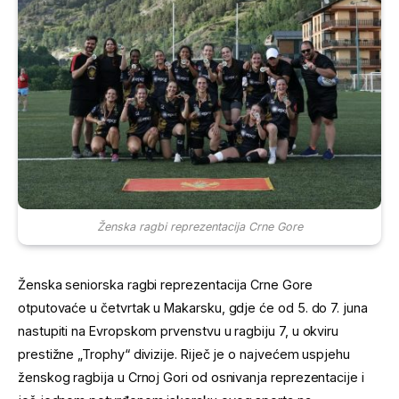
Ženska ragbi reprezentacija Crne Gore
Ženska seniorska ragbi reprezentacija Crne Gore
otputovaće u četvrtak u Makarsku, gdje će od 5. do 7. juna
nastupiti na Evropskom prvenstvu u ragbiju 7, u okviru
prestižne „Trophy“ divizije. Riječ je o najvećem uspjehu
ženskog ragbija u Crnoj Gori od osnivanja reprezentacije i