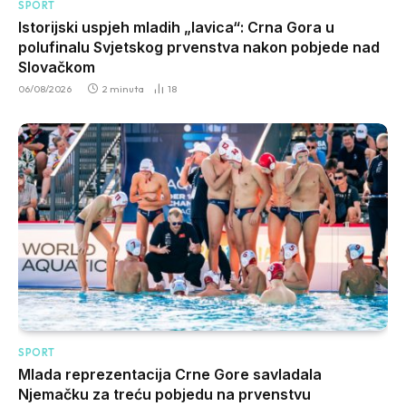
SPORT
Istorijski uspjeh mladih „lavica“: Crna Gora u
polufinalu Svjetskog prvenstva nakon pobjede nad
Slovačkom
06/08/2026
2 minuta
18
SPORT
Mlada reprezentacija Crne Gore savladala
Njemačku za treću pobjedu na prvenstvu