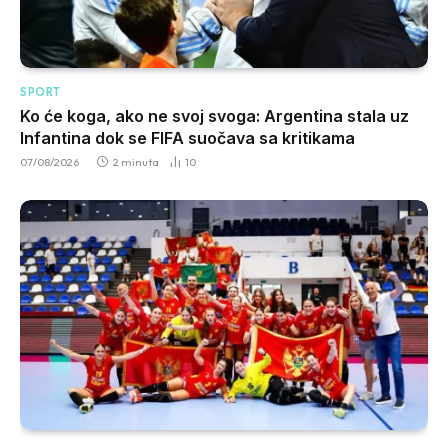
SPORT
Ko će koga, ako ne svoj svoga: Argentina stala uz
Infantina dok se FIFA suočava sa kritikama
07/08/2026
2 minuta
10