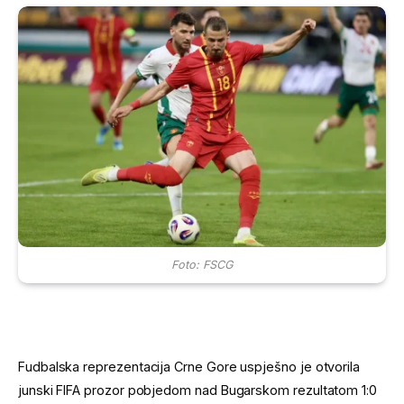
Foto: FSCG
Fudbalska reprezentacija Crne Gore uspješno je otvorila
junski FIFA prozor pobjedom nad Bugarskom rezultatom 1:0