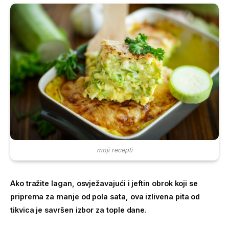
moji recepti
Ako tražite lagan, osvježavajući i jeftin obrok koji se
priprema za manje od pola sata, ova izlivena pita od
tikvica je savršen izbor za tople dane.