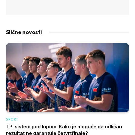
Slične novosti
SPORT
TPI sistem pod lupom: Kako je moguće da odličan
rezultat ne garantuje četvrtfinale?