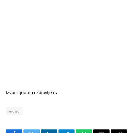
Izvor: Ljepota i zdravlje rs
moda