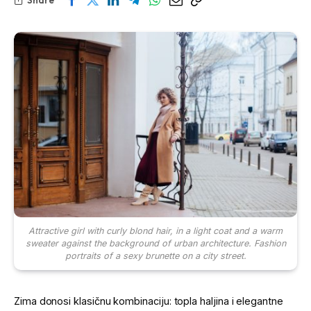
Attractive girl with curly blond hair, in a light coat and a warm
sweater against the background of urban architecture. Fashion
portraits of a sexy brunette on a city street.
Zima donosi klasičnu kombinaciju: topla haljina i elegantne