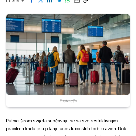
ilustracija
Putnici širom svijeta suočavaju se sa sve restriktivnijim
pravilima kada je u pitanju unos kabinskih torbi u avion. Dok