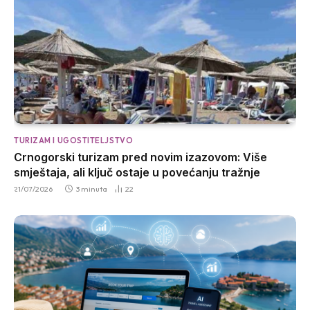
TURIZAM I UGOSTITELJSTVO
Crnogorski turizam pred novim izazovom: Više
smještaja, ali ključ ostaje u povećanju tražnje
21/07/2026
3 minuta
22