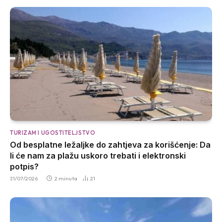
TURIZAM I UGOSTITELJSTVO
Od besplatne ležaljke do zahtjeva za korišćenje: Da
li će nam za plažu uskoro trebati i elektronski
potpis?
21/07/2026
2 minuta
21