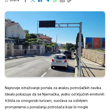
Najnovije istraživanje portala za analizu potrošačkih navika
Idealo pokazuje da se Njemačka, jedno od ključnih emitivnih
tržišta za crnogorski turizam, suočava sa ozbiljnim
promjenama u ponašanju potrošača koje bi mogle