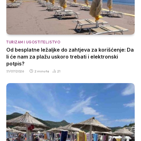
TURIZAM I UGOSTITELJSTVO
Od besplatne ležaljke do zahtjeva za korišćenje: Da
li će nam za plažu uskoro trebati i elektronski
potpis?
21/07/2026
2 minuta
21