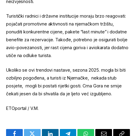
neizvjesnosti.
Turistički radnici i državne institucije moraju brzo reagovati:
pojačati promotivne aktivnosti na njemačkom tržištu,
ponuditi konkurentne cijene, pakete “last minute” i dodatne
benefite za rezervacije. Takođe, potrebno je osigurati bolje
avio-povezanosti, jer rast cijena goriva i aviokarata dodatno
utiče na odluke turista.
Ukoliko se ovi trendovi nastave, sezona 2025. mogla bi biti
ozbiljno pogođena, a turisti iz Njemačke, nekada stub
posjete, mogli bi postati rijetki gosti. Crna Gora ne smije
čekati jesen da bi shvatila da je ljeto već izgubljeno.
ETOportal / V.M.