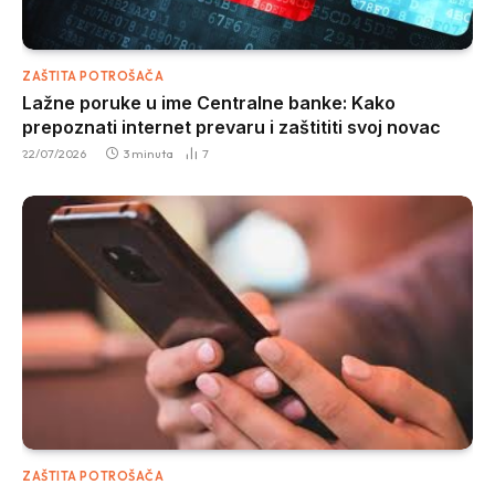
ZAŠTITA POTROŠAČA
Lažne poruke u ime Centralne banke: Kako
prepoznati internet prevaru i zaštititi svoj novac
22/07/2026
3 minuta
7
ZAŠTITA POTROŠAČA