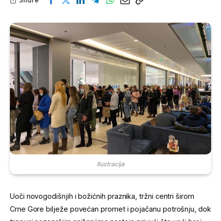
Ilustracija
Uoči novogodišnjih i božićnih praznika, tržni centri širom
Crne Gore bilježe povećan promet i pojačanu potrošnju, dok