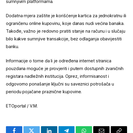
sumnjivim platformama.
Dodatna mjera zaštite je korišćenje kartica za jednokratnu ili
ograničenu online kupovinu, koje danas nudi većina banaka.
Takođe, važno je redovno pratiti stanje na računu i u slučaju
bilo kakve sumnjive transakcije, bez odlaganja obavijestiti
banku.
Informacije o tome da li je određena internet stranica
pouzdana moguće je provjeriti i putem dostupnih zvaničnih
registara nadležnih institucija. Oprez, informisanost i
odgovorno ponašanje ključni su saveznici potrošača u
periodu pojačane praznične kupovine.
ETOportal / V.M.