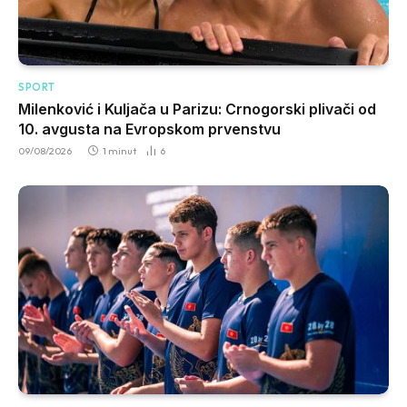
SPORT
Milenković i Kuljača u Parizu: Crnogorski plivači od
10. avgusta na Evropskom prvenstvu
09/08/2026
1 minut
6