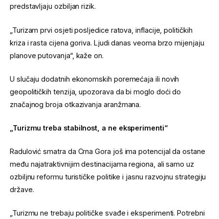
predstavljaju ozbiljan rizik.
„Turizam prvi osjeti posljedice ratova, inflacije, političkih
kriza i rasta cijena goriva. Ljudi danas veoma brzo mijenjaju
planove putovanja“, kaže on.
U slučaju dodatnih ekonomskih poremećaja ili novih
geopolitičkih tenzija, upozorava da bi moglo doći do
značajnog broja otkazivanja aranžmana.
„Turizmu treba stabilnost, a ne eksperimenti“
Radulović smatra da Crna Gora još ima potencijal da ostane
među najatraktivnijim destinacijama regiona, ali samo uz
ozbiljnu reformu turističke politike i jasnu razvojnu strategiju
države.
„Turizmu ne trebaju političke svađe i eksperimenti. Potrebni