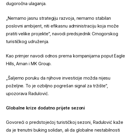
dugoročna ulaganja.
„Nemamo jasnu strategiju razvoja, nemamo stabilan
poslovni ambijent, niti efikasnu administraciju koja može
pratiti velike projekte“, navodi predsjednik Crnogorskog
turističkog udruženja.
Kao primjer navodi odnos prema kompanijama poput Eagle
Hills, Aman i MK Group.
„Šaljemo poruku da njihove investicije možda nijesu
poželjne. To je ozbiljno pogrešan signal za tržište“,
upozorava Radulović.
Globalne krize dodatno prijete sezoni
Govoreći o predstojećoj turističkoj sezoni, Radulović kaže
da je trenutni buking solidan, ali da globalne nestabilnosti