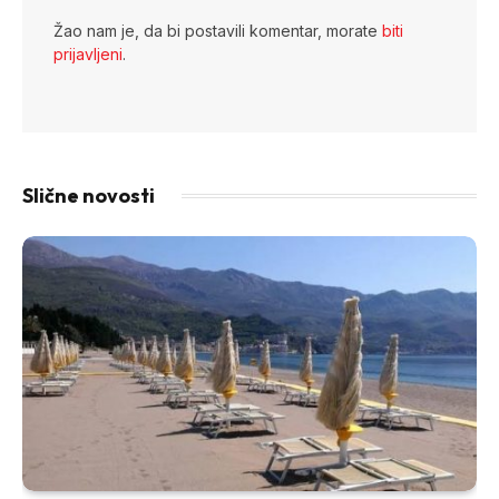
Žao nam je, da bi postavili komentar, morate
biti
prijavljeni
.
Slične novosti