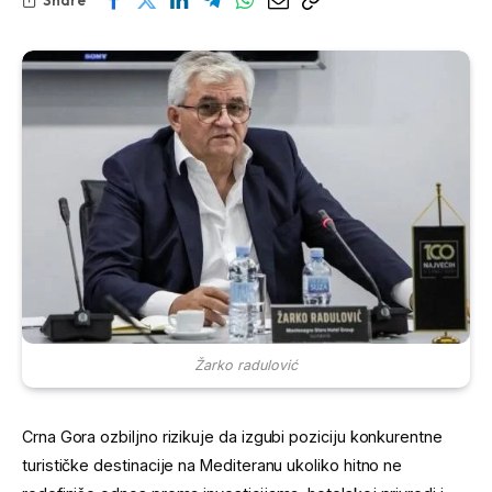
Žarko radulović
Crna Gora ozbiljno rizikuje da izgubi poziciju konkurentne
turističke destinacije na Mediteranu ukoliko hitno ne