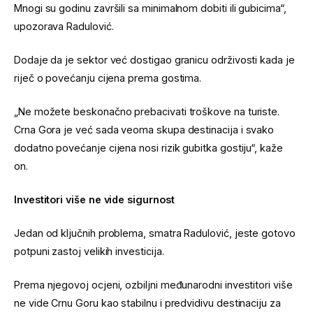
Mnogi su godinu završili sa minimalnom dobiti ili gubicima“,
upozorava Radulović.
Dodaje da je sektor već dostigao granicu održivosti kada je
riječ o povećanju cijena prema gostima.
„Ne možete beskonačno prebacivati troškove na turiste.
Crna Gora je već sada veoma skupa destinacija i svako
dodatno povećanje cijena nosi rizik gubitka gostiju“, kaže
on.
Investitori više ne vide sigurnost
Jedan od ključnih problema, smatra Radulović, jeste gotovo
potpuni zastoj velikih investicija.
Prema njegovoj ocjeni, ozbiljni međunarodni investitori više
ne vide Crnu Goru kao stabilnu i predvidivu destinaciju za