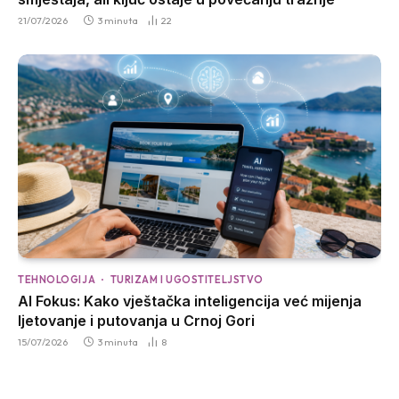
21/07/2026
3 minuta
22
TEHNOLOGIJA
TURIZAM I UGOSTITELJSTVO
AI Fokus: Kako vještačka inteligencija već mijenja
ljetovanje i putovanja u Crnoj Gori
15/07/2026
3 minuta
8