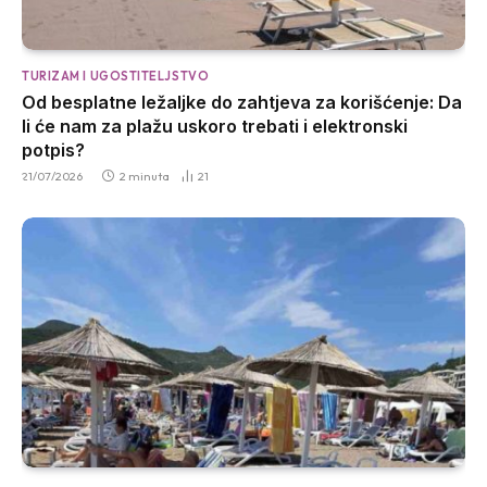
TURIZAM I UGOSTITELJSTVO
Od besplatne ležaljke do zahtjeva za korišćenje: Da
li će nam za plažu uskoro trebati i elektronski
potpis?
21/07/2026
2 minuta
21