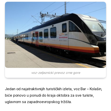
voz-zeljeznicki prevoz crne gore
Jedan od najatraktivnijih turističkih izleta, voz Bar – Kolašin,
biće ponovo u ponudi do kraja oktobra za sve turiste,
uglavnom sa zapadnoevropskog tržišta.