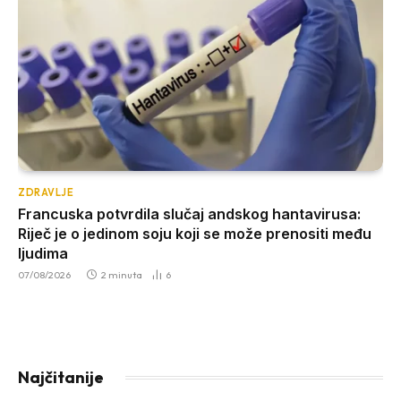
ZDRAVLJE
Francuska potvrdila slučaj andskog hantavirusa:
Riječ je o jedinom soju koji se može prenositi među
ljudima
07/08/2026
2 minuta
6
Najčitanije