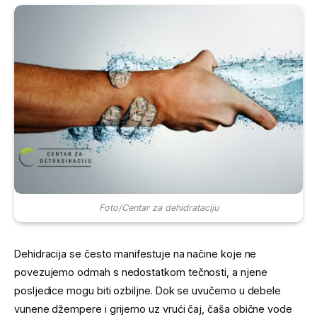
Foto/Centar za dehidrataciju
Dehidracija se često manifestuje na načine koje ne
povezujemo odmah s nedostatkom tečnosti, a njene
posljedice mogu biti ozbiljne. Dok se uvučemo u debele
vunene džempere i grijemo uz vrući čaj, čaša obične vode