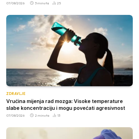
07/08/2026
3 minuta
25
ZDRAVLJE
Vrućina mijenja rad mozga: Visoke temperature
slabe koncentraciju i mogu povećati agresivnost
07/08/2026
2 minuta
13