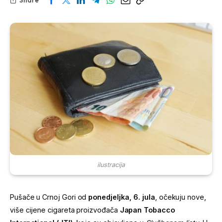
ilustracija
Pušače u Crnoj Gori od
ponedjeljka, 6. jula
, očekuju nove,
više cijene cigareta proizvođača
Japan Tobacco