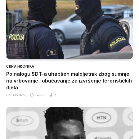
CRNA HRONIKA
Po nalogu SDT-a uhapšen maloljetnik zbog sumnje
na vrbovanje i obučavanje za izvršenje terorističkih
djela
06/08/2026
1 minut
3