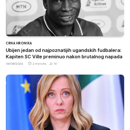
CRNA HRONIKA
Ubijen jedan od najpoznatijih ugandskih fudbalera:
Kapiten SC Ville preminuo nakon brutalnog napada
06/08/2026
2 minuta
16