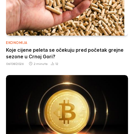
EKONOMIJA
Koje cijene peleta se očekuju pred početak grejne
sezone u Crnoj Gori?
06/08/2026
2 minuta
12