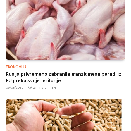
EKONOMIJA
Rusija privremeno zabranila tranzit mesa peradi iz
EU preko svoje teritorije
06/08/2026
2 minuta
4