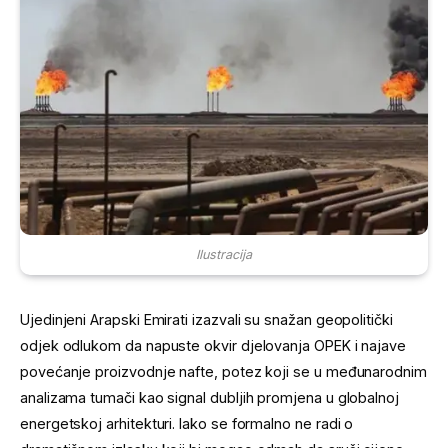
Ilustracija
Ujedinjeni Arapski Emirati izazvali su snažan geopolitički
odjek odlukom da napuste okvir djelovanja OPEK i najave
povećanje proizvodnje nafte, potez koji se u međunarodnim
analizama tumači kao signal dubljih promjena u globalnoj
energetskoj arhitekturi. Iako se formalno ne radi o