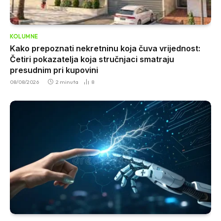
KOLUMNE
Kako prepoznati nekretninu koja čuva vrijednost:
Četiri pokazatelja koja stručnjaci smatraju
presudnim pri kupovini
08/08/2026
2 minuta
8