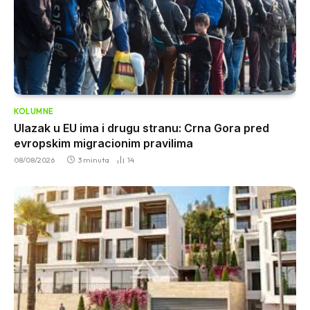
KOLUMNE
Ulazak u EU ima i drugu stranu: Crna Gora pred
evropskim migracionim pravilima
08/08/2026
3 minuta
14