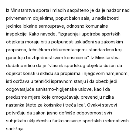
Iz Ministarstva sporta i mladih saopšteno je da je nadzor nad
privremenim objektima, poput balon sala, u nadležnosti
jedinica lokalne samouprave, odnosno komunalne
inspekcije. Kako navode, “izgradnja i upotreba sportskih
objekata moraju biti u potpunosti usklađeni sa zakonskim
propisima, tehničkom dokumentacijom i standardima koji
garantuju bezbjednost svim korisnicima”. Iz Ministarstva
dodatno ističu da je “vlasnik sportskog objekta dužan da
objekat koristi u skladu sa propisima i njegovom namjenom,
isti održava u tehnički ispravnom stanju i da obezbijedi
odgovarajuće sanitarno-higijenske uslove, kao i da
preduzme mjere koje omogućavaju prevenciju rizika
nastanka štete za korisnike i treća lica”. Ovakvi stavovi
potvrđuju da zakon jasno definiše odgovornost svih
subjekata uključenih u funkcionisanje sportskih i rekreativnih
sadržaja.