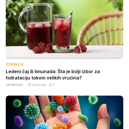
ZDRAVLJE
Ledeni čaj ili limunada: Šta je bolji izbor za
hidrataciju tokom velikih vrućina?
06/08/2026
2 minuta
1