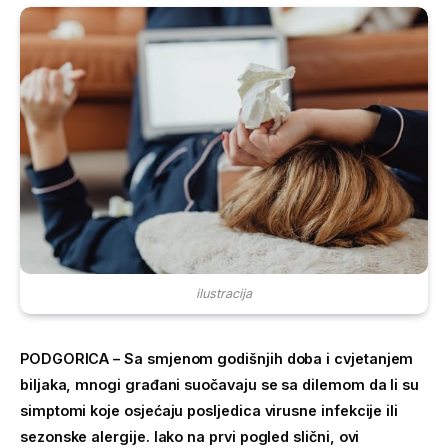
ilustracija
PODGORICA – Sa smjenom godišnjih doba i cvjetanjem
biljaka, mnogi građani suočavaju se sa dilemom da li su
simptomi koje osjećaju posljedica virusne infekcije ili
sezonske alergije. Iako na prvi pogled slični, ovi