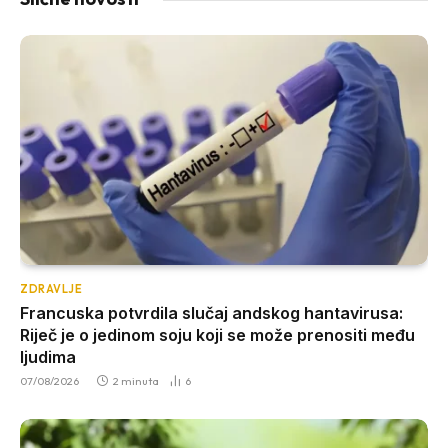
ZDRAVLJE
Francuska potvrdila slučaj andskog hantavirusa:
Riječ je o jedinom soju koji se može prenositi među
ljudima
07/08/2026
2 minuta
6