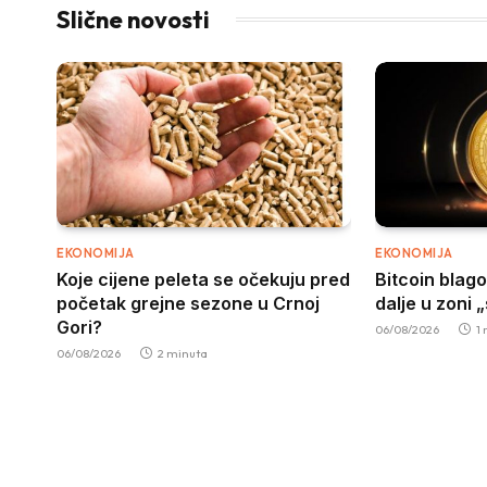
Slične novosti
EKONOMIJA
EKONOMIJA
Koje cijene peleta se očekuju pred
Bitcoin blago
početak grejne sezone u Crnoj
dalje u zoni 
Gori?
06/08/2026
1
06/08/2026
2 minuta