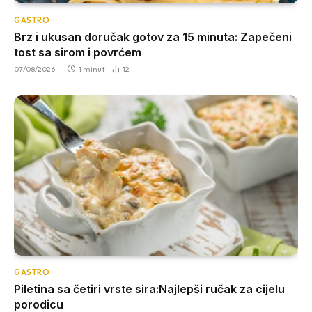
GASTRO
Brz i ukusan doručak gotov za 15 minuta: Zapečeni
tost sa sirom i povrćem
07/08/2026
1 minut
12
GASTRO
Piletina sa četiri vrste sira:Najlepši ručak za cijelu
porodicu