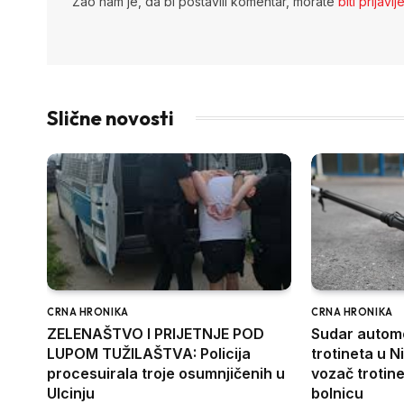
Žao nam je, da bi postavili komentar, morate
biti prijavlj
Slične novosti
CRNA HRONIKA
CRNA HRONIKA
ZELENAŠTVO I PRIJETNJE POD
Sudar automo
LUPOM TUŽILAŠTVA: Policija
trotineta u N
procesuirala troje osumnjičenih u
vozač trotin
Ulcinju
bolnicu