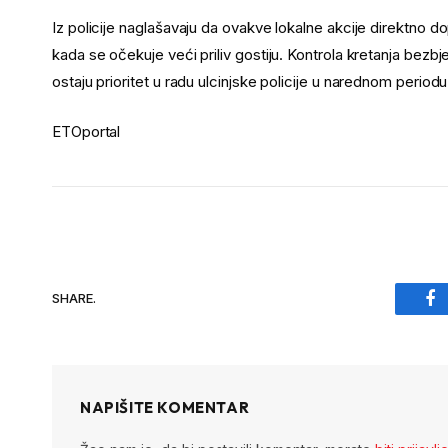
Iz policije naglašavaju da ovakve lokalne akcije direktno 
kada se očekuje veći priliv gostiju. Kontrola kretanja bezbje
ostaju prioritet u radu ulcinjske policije u narednom periodu
ETOportal
SHARE.
Fa
NAPIŠITE KOMENTAR