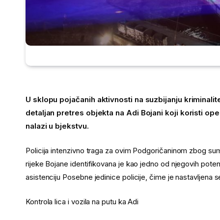
U sklopu pojačanih aktivnosti na suzbijanju kriminalite
detaljan pretres objekta na Adi Bojani koji koristi op
nalazi u bjekstvu.
Policija intenzivno traga za ovim Podgoričaninom zbog sum
rijeke Bojane identifikovana je kao jedno od njegovih potenci
asistenciju Posebne jedinice policije, čime je nastavljena s
Kontrola lica i vozila na putu ka Adi