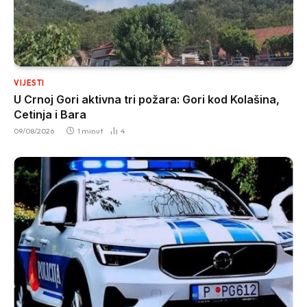
VIJESTI
U Crnoj Gori aktivna tri požara: Gori kod Kolašina,
Cetinja i Bara
09/08/2026
1 minut
4