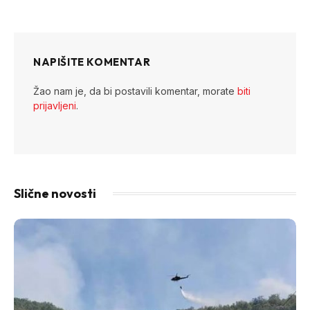
Link
NAPIŠITE KOMENTAR
Žao nam je, da bi postavili komentar, morate
biti
prijavljeni
.
Slične novosti