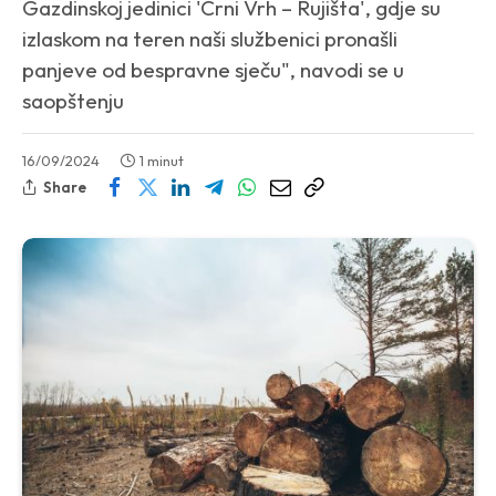
Gazdinskoj jedinici 'Crni Vrh – Rujišta', gdje su
izlaskom na teren naši službenici pronašli
panjeve od bespravne sječu", navodi se u
saopštenju
16/09/2024
1 minut
Share