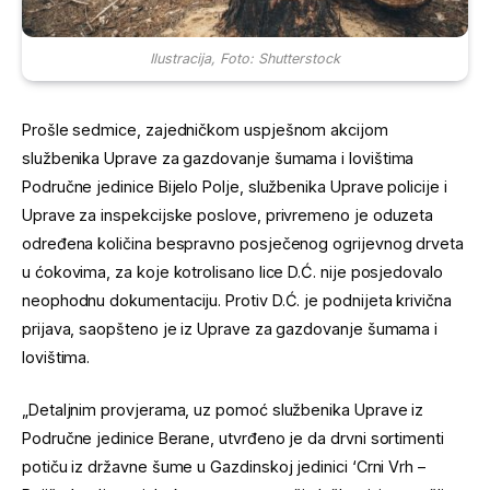
Ilustracija, Foto: Shutterstock
Prošle sedmice, zajedničkom uspješnom akcijom
službenika Uprave za gazdovanje šumama i lovištima
Područne jedinice Bijelo Polje, službenika Uprave policije i
Uprave za inspekcijske poslove, privremeno je oduzeta
određena količina bespravno posječenog ogrijevnog drveta
u ćokovima, za koje kotrolisano lice D.Ć. nije posjedovalo
neophodnu dokumentaciju. Protiv D.Ć. je podnijeta krivična
prijava, saopšteno je iz Uprave za gazdovanje šumama i
lovištima.
„Detaljnim provjerama, uz pomoć službenika Uprave iz
Područne jedinice Berane, utvrđeno je da drvni sortimenti
potiču iz državne šume u Gazdinskoj jedinici ‘Crni Vrh –