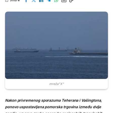
mreža"X"
Nakon privremenog sporazuma Teherana i Vašingtona,
ponovo uspostavljena pomorska trgovina između dvije