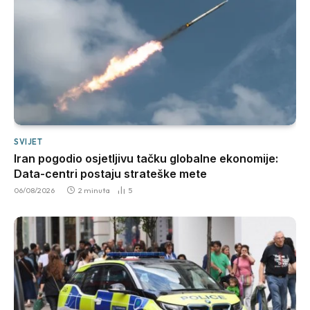
SVIJET
Iran pogodio osjetljivu tačku globalne ekonomije:
Data-centri postaju strateške mete
06/08/2026
2 minuta
5