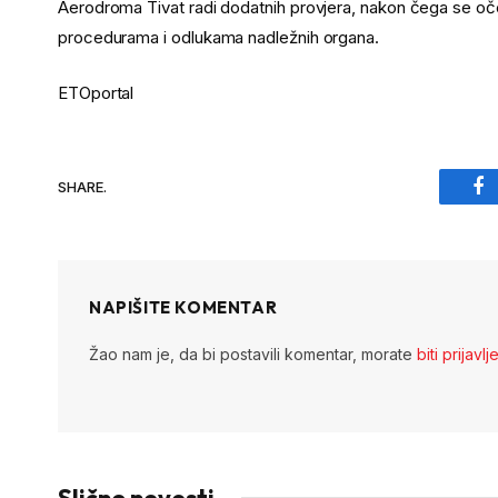
Aerodroma Tivat radi dodatnih provjera, nakon čega se oč
procedurama i odlukama nadležnih organa.
ETOportal
SHARE.
Fa
NAPIŠITE KOMENTAR
Žao nam je, da bi postavili komentar, morate
biti prijavlj