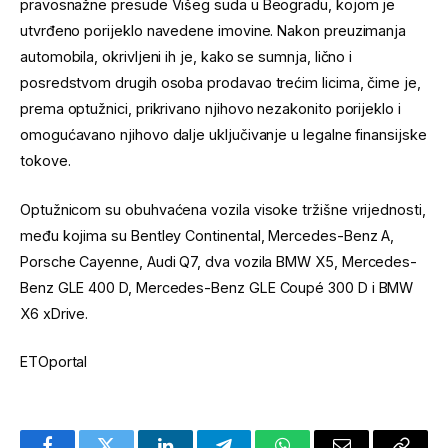
pravosnažne presude Višeg suda u Beogradu, kojom je
utvrđeno porijeklo navedene imovine. Nakon preuzimanja
automobila, okrivljeni ih je, kako se sumnja, lično i
posredstvom drugih osoba prodavao trećim licima, čime je,
prema optužnici, prikrivano njihovo nezakonito porijeklo i
omogućavano njihovo dalje uključivanje u legalne finansijske
tokove.
Optužnicom su obuhvaćena vozila visoke tržišne vrijednosti,
među kojima su Bentley Continental, Mercedes-Benz A,
Porsche Cayenne, Audi Q7, dva vozila BMW X5, Mercedes-
Benz GLE 400 D, Mercedes-Benz GLE Coupé 300 D i BMW
X6 xDrive.
ETOportal