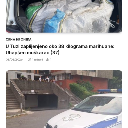
CRNA HRONIKA
U Tuzi zaplijenjeno oko 38 kilograma marihuane:
Uhapšen muškarac (37)
08/08/2026
1 minut
1