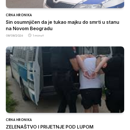
CRNA HRONIKA
Sin osumnjičen da je tukao majku do smrti u stanu
na Novom Beogradu
08/08/2026
1 minut
CRNA HRONIKA
ZELENAŠTVO I PRIJETNJE POD LUPOM