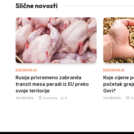
Slične novosti
EKONOMIJA
EKONOMIJA
Rusija privremeno zabranila
Koje cijene 
tranzit mesa peradi iz EU preko
početak grej
svoje teritorije
Gori?
06/08/2026
2 minuta
4
06/08/2026
2