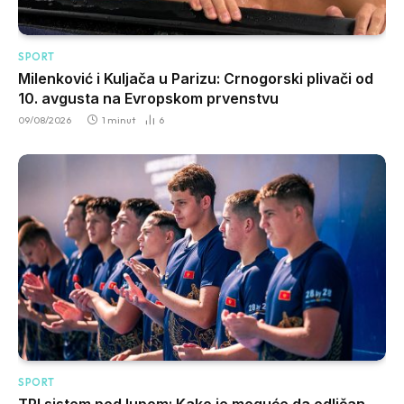
SPORT
Milenković i Kuljača u Parizu: Crnogorski plivači od
10. avgusta na Evropskom prvenstvu
09/08/2026
1 minut
6
SPORT