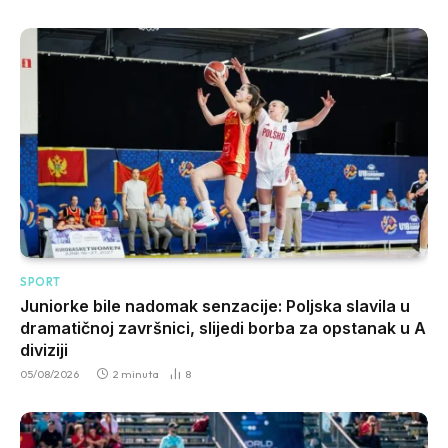
SPORT
Juniorke bile nadomak senzacije: Poljska slavila u
dramatičnoj završnici, slijedi borba za opstanak u A
diviziji
05/08/2026
2 minuta
8