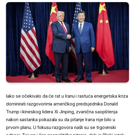
Iako se očekivalo da će rat u Iranu i rastuća energetska kriza
dominirati razgovorima američkog predsjednika Donald
Trump i kineskog lidera Xi Jinping, zvanična saopštenja
nakon sastanka pokazala su da pitanje Irana nije bilo u
prvom planu. U fokusu razgovora našli su se trgovinski