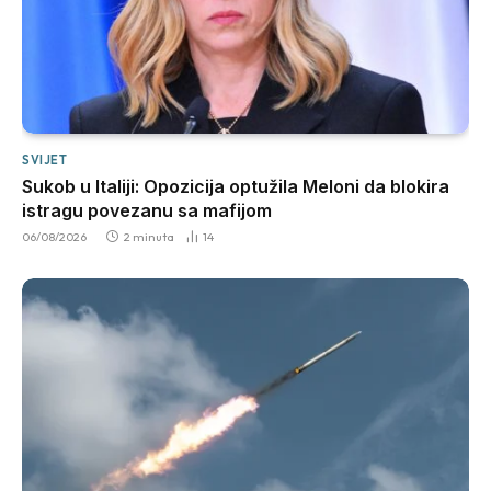
SVIJET
Sukob u Italiji: Opozicija optužila Meloni da blokira
istragu povezanu sa mafijom
06/08/2026
2 minuta
14