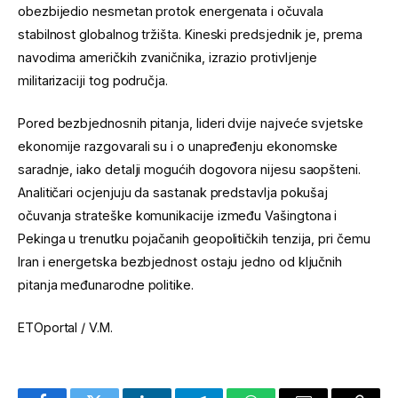
obezbijedio nesmetan protok energenata i očuvala
stabilnost globalnog tržišta. Kineski predsjednik je, prema
navodima američkih zvaničnika, izrazio protivljenje
militarizaciji tog područja.
Pored bezbjednosnih pitanja, lideri dvije najveće svjetske
ekonomije razgovarali su i o unapređenju ekonomske
saradnje, iako detalji mogućih dogovora nijesu saopšteni.
Analitičari ocjenjuju da sastanak predstavlja pokušaj
očuvanja strateške komunikacije između Vašingtona i
Pekinga u trenutku pojačanih geopolitičkih tenzija, pri čemu
Iran i energetska bezbjednost ostaju jedno od ključnih
pitanja međunarodne politike.
ETOportal / V.M.