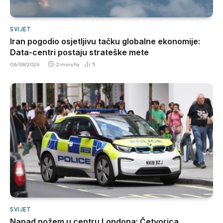
SVIJET
Iran pogodio osjetljivu tačku globalne ekonomije:
Data-centri postaju strateške mete
06/08/2026
2 minuta
5
SVIJET
Napad nožem u centru Londona: Četvorica