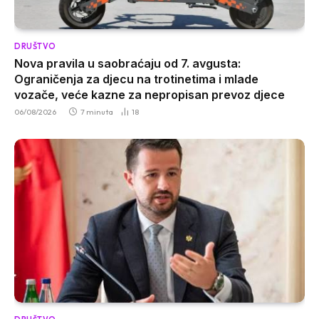
DRUŠTVO
Nova pravila u saobraćaju od 7. avgusta:
Ograničenja za djecu na trotinetima i mlade
vozače, veće kazne za nepropisan prevoz djece
06/08/2026
7 minuta
18