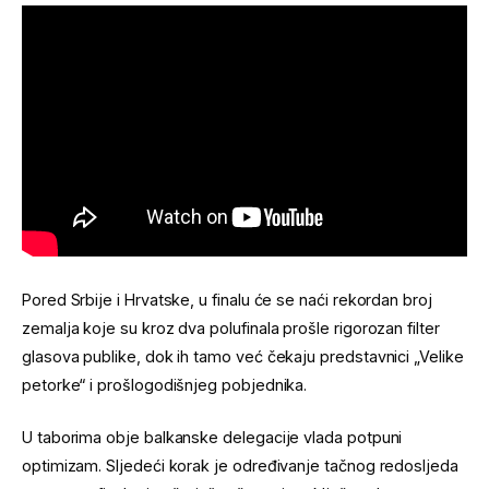
Pored Srbije i Hrvatske, u finalu će se naći rekordan broj
zemalja koje su kroz dva polufinala prošle rigorozan filter
glasova publike, dok ih tamo već čekaju predstavnici „Velike
petorke“ i prošlogodišnjeg pobjednika.
U taborima obje balkanske delegacije vlada potpuni
optimizam. Sljedeći korak je određivanje tačnog redosljeda