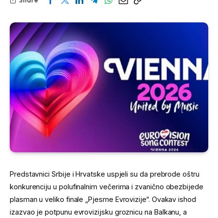
Predstavnici Srbije i Hrvatske uspjeli su da prebrode oštru
konkurenciju u polufinalnim večerima i zvanično obezbijede
plasman u veliko finale „Pjesme Evrovizije“. Ovakav ishod
izazvao je potpunu evrovizijsku groznicu na Balkanu, a