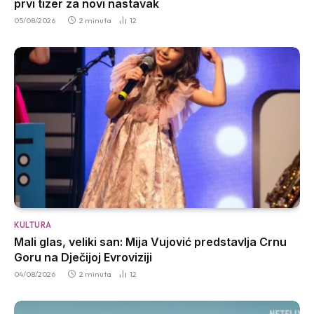
prvi tizer za novi nastavak
05/08/2026
2 minuta
12
KULTURA
Mali glas, veliki san: Mija Vujović predstavlja Crnu
Goru na Dječijoj Evroviziji
04/08/2026
2 minuta
12