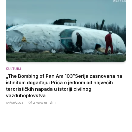
KULTURA
„The Bombing of Pan Am 103″Serija zasnovana na
istinitom događaju: Priča o jednom od najvećih
terorističkih napada u istoriji civilnog
vazduhoplovstva
04/08/2026
2 minuta
1