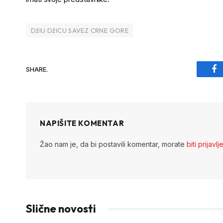
DžIU DžICU SAVEZ CRNE GORE
SHARE.
Fa
NAPIŠITE KOMENTAR
Žao nam je, da bi postavili komentar, morate
biti prijavlj
Slične novosti