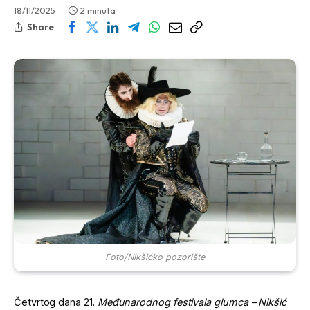
18/11/2025
2 minuta
Share
Foto/Nikšićko pozorište
Četvrtog dana 21.
Međunarodnog festivala glumca – Nikšić