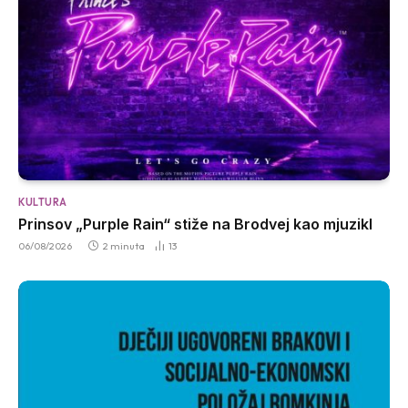
KULTURA
Prinsov „Purple Rain“ stiže na Brodvej kao mjuzikl
06/08/2026
2 minuta
13