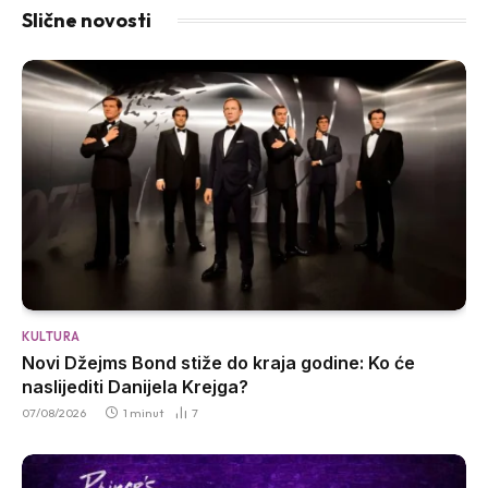
Slične novosti
KULTURA
Novi Džejms Bond stiže do kraja godine: Ko će
naslijediti Danijela Krejga?
07/08/2026
1 minut
7