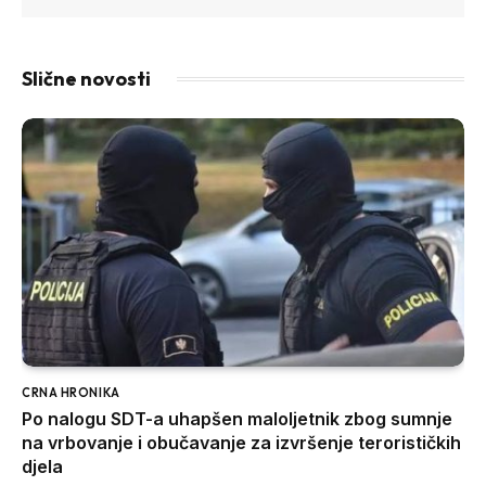
Slične novosti
CRNA HRONIKA
Po nalogu SDT-a uhapšen maloljetnik zbog sumnje
na vrbovanje i obučavanje za izvršenje terorističkih
djela