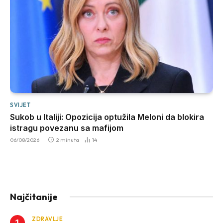
SVIJET
Sukob u Italiji: Opozicija optužila Meloni da blokira
istragu povezanu sa mafijom
06/08/2026
2 minuta
14
Najčitanije
ZDRAVLJE