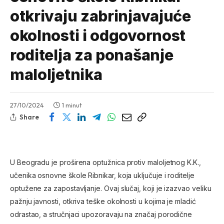
otkrivaju zabrinjavajuće
okolnosti i odgovornost
roditelja za ponašanje
maloljetnika
27/10/2024
1 minut
Share
U Beogradu je proširena optužnica protiv maloljetnog K.K.,
učenika osnovne škole Ribnikar, koja uključuje i roditelje
optužene za zapostavljanje. Ovaj slučaj, koji je izazvao veliku
pažnju javnosti, otkriva teške okolnosti u kojima je mladić
odrastao, a stručnjaci upozoravaju na značaj porodične