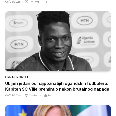
06/08/2026
1 minut
3
CRNA HRONIKA
Ubijen jedan od najpoznatijih ugandskih fudbalera:
Kapiten SC Ville preminuo nakon brutalnog napada
06/08/2026
2 minuta
16