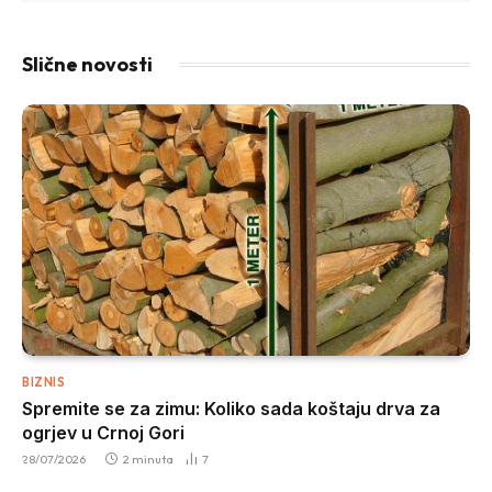
Slične novosti
BIZNIS
Spremite se za zimu: Koliko sada koštaju drva za
ogrjev u Crnoj Gori
28/07/2026
2 minuta
7