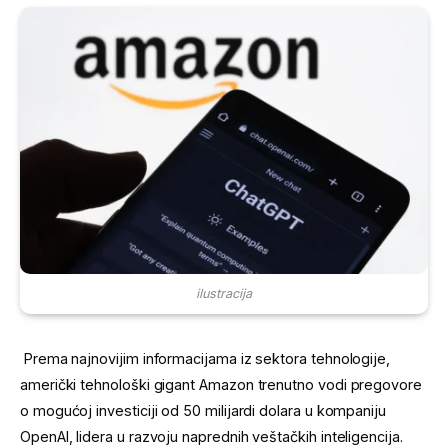
ilustracija
Prema najnovijim informacijama iz sektora tehnologije,
američki tehnološki gigant Amazon trenutno vodi pregovore
o mogućoj investiciji od 50 milijardi dolara u kompaniju
OpenAI, lidera u razvoju naprednih veštačkih inteligencija.