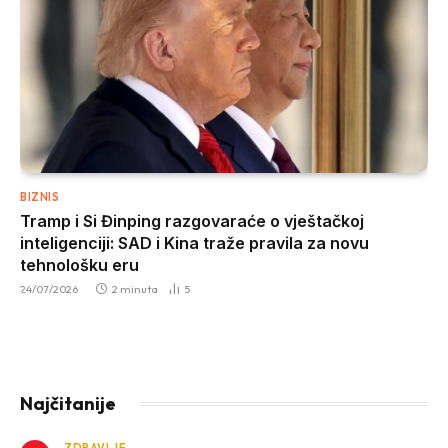
BIZNIS
Tramp i Si Đinping razgovaraće o vještačkoj
inteligenciji: SAD i Kina traže pravila za novu
tehnološku eru
24/07/2026
2 minuta
5
Najčitanije