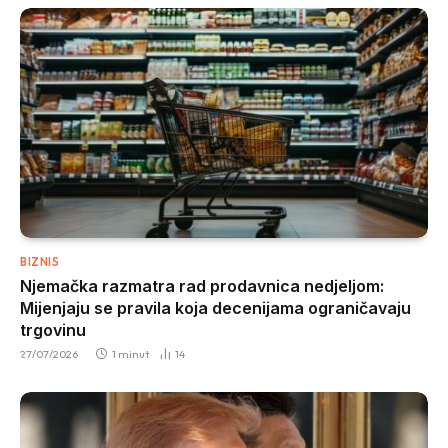
BIZNIS
Njemačka razmatra rad prodavnica nedjeljom:
Mijenjaju se pravila koja decenijama ograničavaju
trgovinu
27/07/2026
1 minut
14