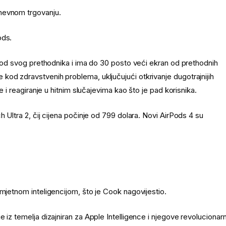
dnevnom trgovanju.
ods.
je od svog prethodnika i ima do 30 posto veći ekran od prethodnih
kod zdravstvenih problema, uključujući otkrivanje dugotrajnijih
e i reagiranje u hitnim slučajevima kao što je pad korisnika.
h Ultra 2, čij cijena počinje od 799 dolara. Novi AirPods 4 su
umjetnom inteligencijom, što je Cook nagovijestio.
 iz temelja dizajniran za Apple Intelligence i njegove revolucionar