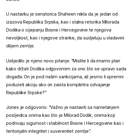
U nastavku je senatorica Shaheen rekla da je jedan od
izazova Republika Srpska, kao i stalna retorika Milorada
Dodika o cijepanju Bosne i Hercegovine te njegova
nevoljkost, kao i njegove stranke, da sudjeluju u vladavini
diljem zemlje.
Uslijedilo je njeno novo pitanje: “Mislite li da imamo plan
kako držati Dodika odgovornim za ono što se upravo sada
događa. On je pod našim sankcijama, ali jesmo li spremni
poduzeti akciju ako on zaista kompletira odvajanje
Republike Srpske?”
Jones je odgovorio: “Važno je nastaviti sa nametanjem
posljedica onima kao što je Milorad Dodik, onima koji
podrivaju sigurnost i stabilnost Bosne i Hercegovine kao i
teritorijalni integritet i suverenitet zemlje”.