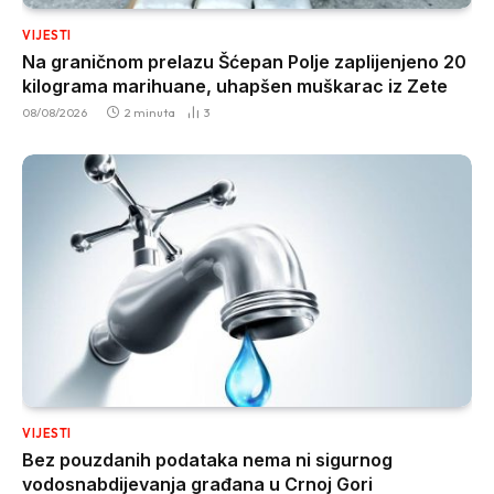
VIJESTI
Na graničnom prelazu Šćepan Polje zaplijenjeno 20
kilograma marihuane, uhapšen muškarac iz Zete
08/08/2026
2 minuta
3
VIJESTI
Bez pouzdanih podataka nema ni sigurnog
vodosnabdijevanja građana u Crnoj Gori