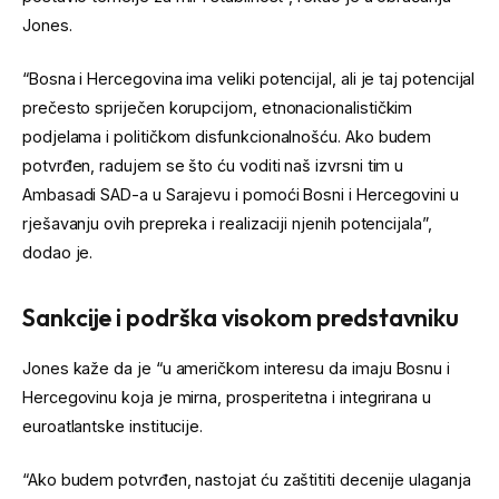
Jones.
“Bosna i Hercegovina ima veliki potencijal, ali je taj potencijal
prečesto spriječen korupcijom, etnonacionalističkim
podjelama i političkom disfunkcionalnošću. Ako budem
potvrđen, radujem se što ću voditi naš izvrsni tim u
Ambasadi SAD-a u Sarajevu i pomoći Bosni i Hercegovini u
rješavanju ovih prepreka i realizaciji njenih potencijala”,
dodao je.
Sankcije i podrška visokom predstavniku
Jones kaže da je “u američkom interesu da imaju Bosnu i
Hercegovinu koja je mirna, prosperitetna i integrirana u
euroatlantske institucije.
“Ako budem potvrđen, nastojat ću zaštititi decenije ulaganja