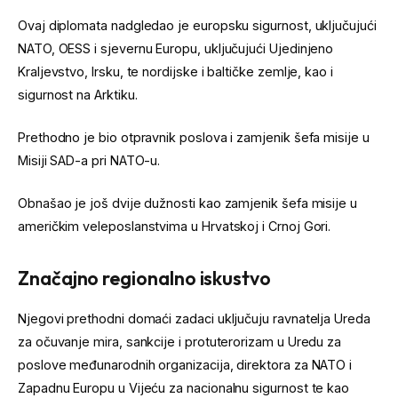
Ovaj diplomata nadgledao je europsku sigurnost, uključujući
NATO, OESS i sjevernu Europu, uključujući Ujedinjeno
Kraljevstvo, Irsku, te nordijske i baltičke zemlje, kao i
sigurnost na Arktiku.
Prethodno je bio otpravnik poslova i zamjenik šefa misije u
Misiji SAD-a pri NATO-u.
Obnašao je još dvije dužnosti kao zamjenik šefa misije u
američkim veleposlanstvima u Hrvatskoj i Crnoj Gori.
Značajno regionalno iskustvo
Njegovi prethodni domaći zadaci uključuju ravnatelja Ureda
za očuvanje mira, sankcije i protuterorizam u Uredu za
poslove međunarodnih organizacija, direktora za NATO i
Zapadnu Europu u Vijeću za nacionalnu sigurnost te kao