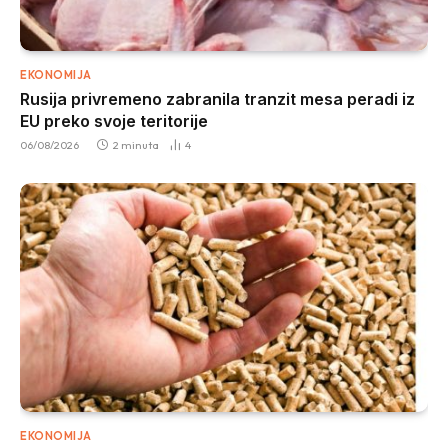
EKONOMIJA
Rusija privremeno zabranila tranzit mesa peradi iz
EU preko svoje teritorije
06/08/2026
2 minuta
4
EKONOMIJA