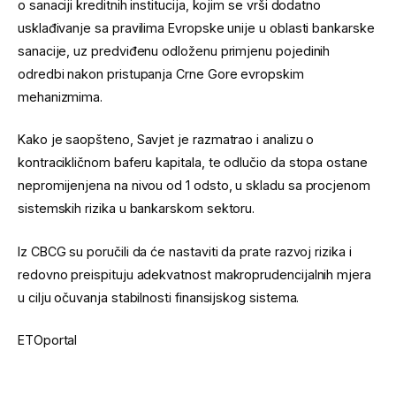
o sanaciji kreditnih institucija, kojim se vrši dodatno
usklađivanje sa pravilima Evropske unije u oblasti bankarske
sanacije, uz predviđenu odloženu primjenu pojedinih
odredbi nakon pristupanja Crne Gore evropskim
mehanizmima.
Kako je saopšteno, Savjet je razmatrao i analizu o
kontracikličnom baferu kapitala, te odlučio da stopa ostane
nepromijenjena na nivou od 1 odsto, u skladu sa procjenom
sistemskih rizika u bankarskom sektoru.
Iz CBCG su poručili da će nastaviti da prate razvoj rizika i
redovno preispituju adekvatnost makroprudencijalnih mjera
u cilju očuvanja stabilnosti finansijskog sistema.
ETOportal