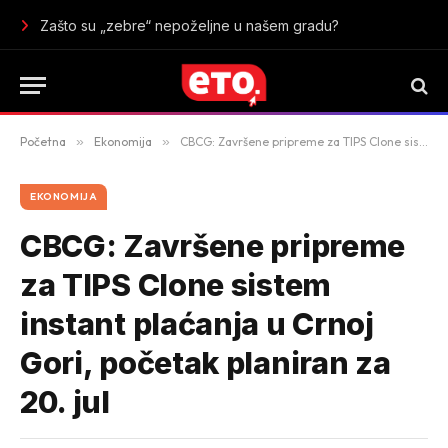
Domaća pita sa sirom – jednostavan doručak sa ukusom tradic
Početna
»
Ekonomija
»
CBCG: Završene pripreme za TIPS Clone sistem instant plaćanja u Crnoj Gori, početak planiran za 20. jul
EKONOMIJA
CBCG: Završene pripreme
za TIPS Clone sistem
instant plaćanja u Crnoj
Gori, početak planiran za
20. jul