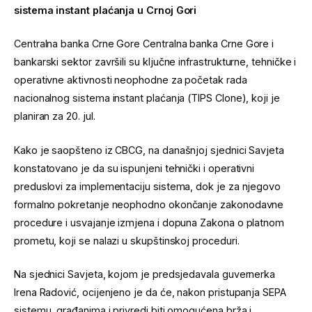
sistema instant plaćanja u Crnoj Gori
Centralna banka Crne Gore
Centralna banka Crne Gore
i
bankarski sektor završili su ključne infrastrukturne, tehničke i
operativne aktivnosti neophodne za početak rada
nacionalnog sistema instant plaćanja (TIPS Clone), koji je
planiran za 20. jul.
Kako je saopšteno iz CBCG, na današnjoj sjednici Savjeta
konstatovano je da su ispunjeni tehnički i operativni
preduslovi za implementaciju sistema, dok je za njegovo
formalno pokretanje neophodno okončanje zakonodavne
procedure i usvajanje izmjena i dopuna Zakona o platnom
prometu, koji se nalazi u skupštinskoj proceduri.
Na sjednici Savjeta, kojom je predsjedavala guvernerka
Irena Radović, ocijenjeno je da će, nakon pristupanja SEPA
sistemu, građanima i privredi biti omogućena brža i