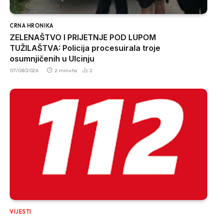
CRNA HRONIKA
ZELENAŠTVO I PRIJETNJE POD LUPOM
TUŽILAŠTVA: Policija procesuirala troje
osumnjičenih u Ulcinju
07/08/2026
2 minuta
2
VIJESTI