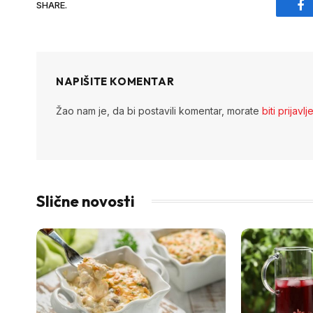
SHARE.
Fa
NAPIŠITE KOMENTAR
Žao nam je, da bi postavili komentar, morate
biti prijavlj
Slične novosti