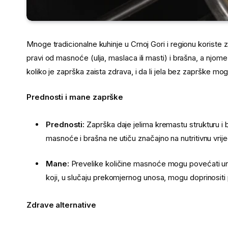
Mnoge tradicionalne kuhinje u Crnoj Gori i regionu koriste
pravi od masnoće (ulja, maslaca ili masti) i brašna, a njome
koliko je zaprška zaista zdrava, i da li jela bez zaprške mogu
Prednosti i mane zaprške
Prednosti:
Zaprška daje jelima kremastu strukturu i 
masnoće i brašna ne utiču značajno na nutritivnu vrij
Mane:
Prevelike količine masnoće mogu povećati unos
koji, u slučaju prekomjernog unosa, mogu doprinositi 
Zdrave alternative