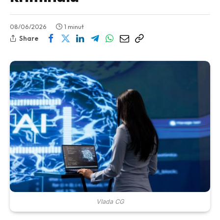
08/06/2026
1 minut
Share
Vlada CG