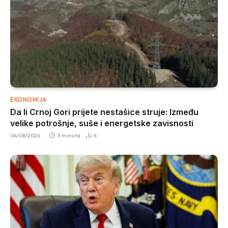
EKONOMIJA
Da li Crnoj Gori prijete nestašice struje: Između
velike potrošnje, suše i energetske zavisnosti
04/08/2026
3 minuta
4