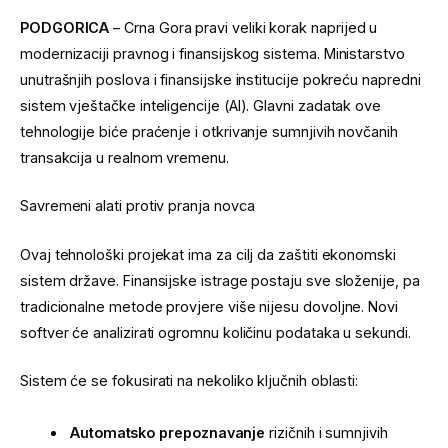
PODGORICA
– Crna Gora pravi veliki korak naprijed u
modernizaciji pravnog i finansijskog sistema. Ministarstvo
unutrašnjih poslova i finansijske institucije pokreću napredni
sistem vještačke inteligencije (AI). Glavni zadatak ove
tehnologije biće praćenje i otkrivanje sumnjivih novčanih
transakcija u realnom vremenu.
Savremeni alati protiv pranja novca
Ovaj tehnološki projekat ima za cilj da zaštiti ekonomski
sistem države. Finansijske istrage postaju sve složenije, pa
tradicionalne metode provjere više nijesu dovoljne. Novi
softver će analizirati ogromnu količinu podataka u sekundi.
Sistem će se fokusirati na nekoliko ključnih oblasti:
Automatsko prepoznavanje
rizičnih i sumnjivih