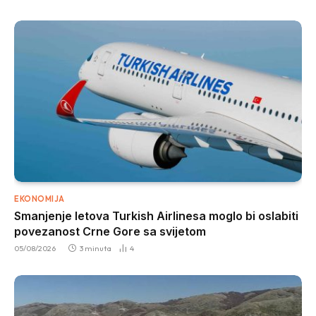
EKONOMIJA
Smanjenje letova Turkish Airlinesa moglo bi oslabiti
povezanost Crne Gore sa svijetom
05/08/2026
3 minuta
4