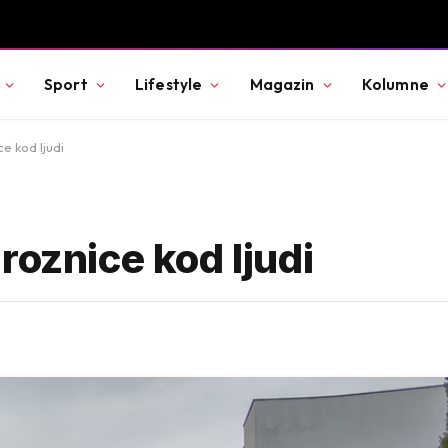
Sport
Lifestyle
Magazin
Kolumne
e kod ljudi
roznice kod ljudi