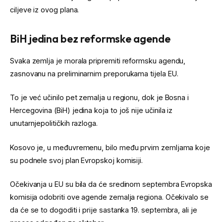
ciljeve iz ovog plana.
BiH jedina bez reformske agende
Svaka zemlja je morala pripremiti reformsku agendu,
zasnovanu na preliminarnim preporukama tijela EU.
To je već učinilo pet zemalja u regionu, dok je Bosna i
Hercegovina (BiH) jedina koja to još nije učinila iz
unutarnjepolitičkih razloga.
Kosovo je, u međuvremenu, bilo među prvim zemljama koje
su podnele svoj plan Evropskoj komisiji.
Očekivanja u EU su bila da će sredinom septembra Evropska
komisija odobriti ove agende zemalja regiona. Očekivalo se
da će se to dogoditi i prije sastanka 19. septembra, ali je