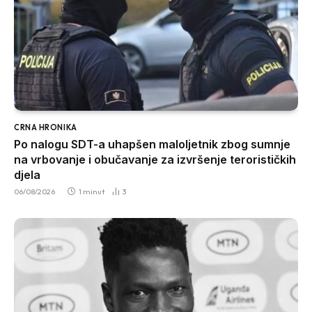
CRNA HRONIKA
Po nalogu SDT-a uhapšen maloljetnik zbog sumnje
na vrbovanje i obučavanje za izvršenje terorističkih
djela
06/08/2026
1 minut
3