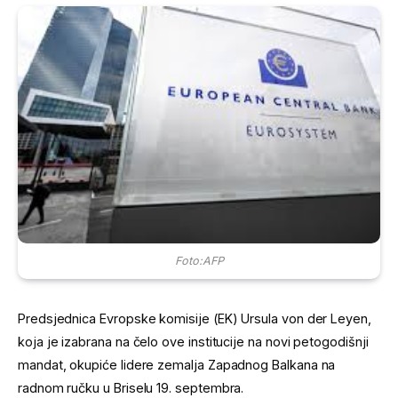
Foto:AFP
Predsjednica Evropske komisije (EK) Ursula von der Leyen,
koja je izabrana na čelo ove institucije na novi petogodišnji
mandat, okupiće lidere zemalja Zapadnog Balkana na
radnom ručku u Briselu 19. septembra.