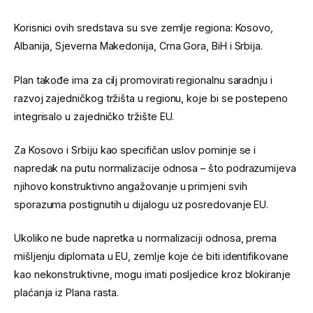
Korisnici ovih sredstava su sve zemlje regiona: Kosovo,
Albanija, Sjeverna Makedonija, Crna Gora, BiH i Srbija.
Plan takođe ima za cilj promovirati regionalnu saradnju i
razvoj zajedničkog tržišta u regionu, koje bi se postepeno
integrisalo u zajedničko tržište EU.
Za Kosovo i Srbiju kao specifičan uslov pominje se i
napredak na putu normalizacije odnosa – što podrazumijeva
njihovo konstruktivno angažovanje u primjeni svih
sporazuma postignutih u dijalogu uz posredovanje EU.
Ukoliko ne bude napretka u normalizaciji odnosa, prema
mišljenju diplomata u EU, zemlje koje će biti identifikovane
kao nekonstruktivne, mogu imati posljedice kroz blokiranje
plaćanja iz Plana rasta.