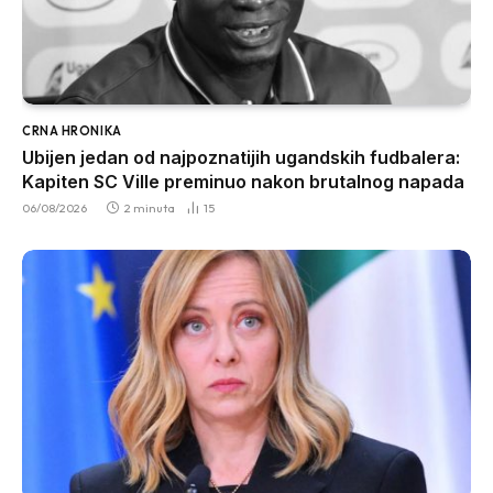
CRNA HRONIKA
Ubijen jedan od najpoznatijih ugandskih fudbalera:
Kapiten SC Ville preminuo nakon brutalnog napada
06/08/2026
2 minuta
15