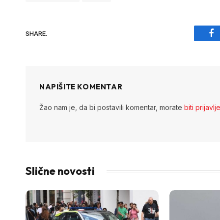
SHARE.
Fa
NAPIŠITE KOMENTAR
Žao nam je, da bi postavili komentar, morate
biti prijavlj
Slične novosti