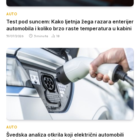
AUTO
Test pod suncem: Kako ljetnja žega razara enterijer
automobila i koliko brzo raste temperatura u kabini
31/07/2026
3 minuta
18
AUTO
Švedska analiza otkrila koji električni automobili