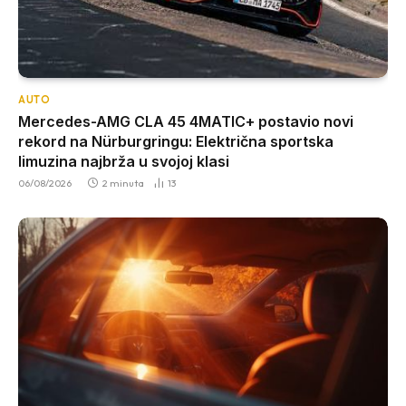
AUTO
Mercedes-AMG CLA 45 4MATIC+ postavio novi
rekord na Nürburgringu: Električna sportska
limuzina najbrža u svojoj klasi
06/08/2026
2 minuta
13