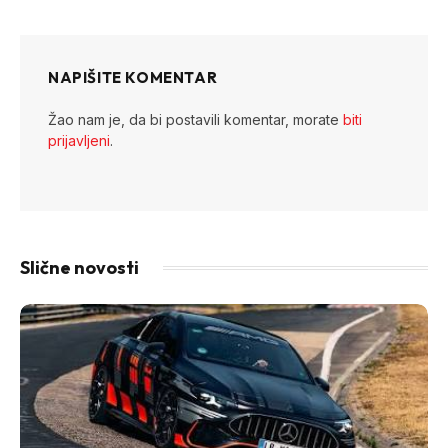
Link
NAPIŠITE KOMENTAR
Žao nam je, da bi postavili komentar, morate
biti
prijavljeni
.
Slične novosti