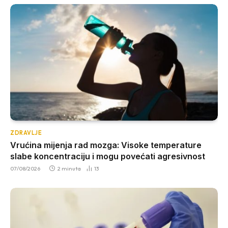
ZDRAVLJE
Vrućina mijenja rad mozga: Visoke temperature
slabe koncentraciju i mogu povećati agresivnost
07/08/2026
2 minuta
13