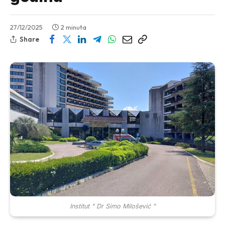
27/12/2025
2 minuta
Share
Institut " Dr Simo Milošević "