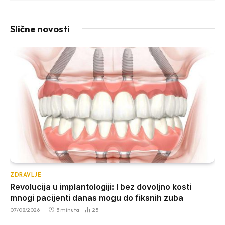
Slične novosti
ZDRAVLJE
Revolucija u implantologiji: I bez dovoljno kosti
mnogi pacijenti danas mogu do fiksnih zuba
07/08/2026
3 minuta
25