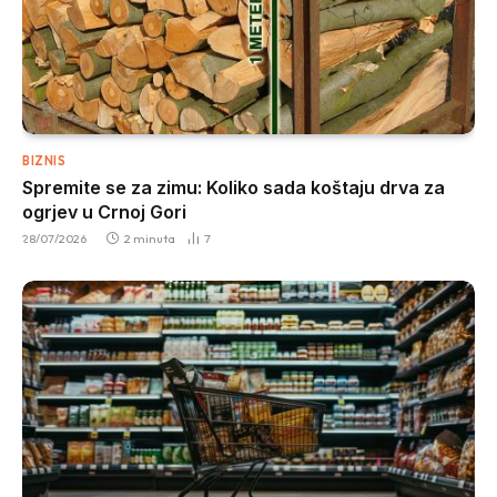
BIZNIS
Spremite se za zimu: Koliko sada koštaju drva za
ogrjev u Crnoj Gori
28/07/2026
2 minuta
7