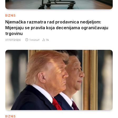
BIZNIS
Njemačka razmatra rad prodavnica nedjeljom:
Mijenjaju se pravila koja decenijama ograničavaju
trgovinu
27/07/2026
1 minut
14
BIZNIS