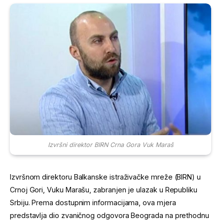
Izvršni direktor BIRN Crna Gora Vuk Maraš
Izvršnom direktoru Balkanske istraživačke mreže (BIRN) u
Crnoj Gori, Vuku Marašu, zabranjen je ulazak u Republiku
Srbiju. Prema dostupnim informacijama, ova mjera
predstavlja dio zvaničnog odgovora Beograda na prethodnu