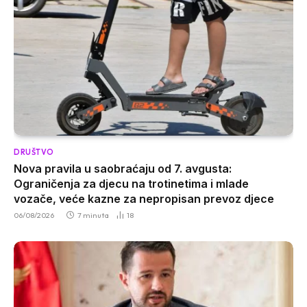
DRUŠTVO
Nova pravila u saobraćaju od 7. avgusta:
Ograničenja za djecu na trotinetima i mlade
vozače, veće kazne za nepropisan prevoz djece
06/08/2026
7 minuta
18