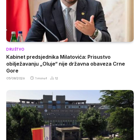
DRUŠTVO
Kabinet predsjednika Milatovića: Prisustvo
obilježavanju „Oluje“ nije državna obaveza Crne
Gore
05/08/2026
1 minut
12